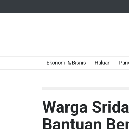
Ekonomi & Bisnis
Haluan
Pari
Warga Srida
Bantuan Ben