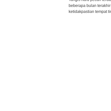
beberapa bulan terakhi
ketidakpastian tempat ti