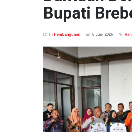
Bupati Breb
In
Pembangunan
6 Juni 2026
Rah