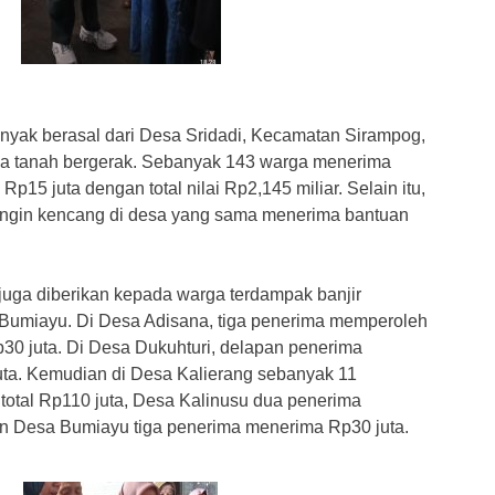
Pen
Ser
Ket
Ekon
anyak berasal dari Desa Sridadi, Kecamatan Sirampog,
a tanah bergerak. Sebanyak 143 warga menerima
p15 juta dengan total nilai Rp2,145 miliar. Selain itu,
angin kencang di desa yang sama menerima bantuan
 juga diberikan kepada warga terdampak banjir
Bumiayu. Di Desa Adisana, tiga penerima memperoleh
p30 juta. Di Desa Dukuhturi, delapan penerima
uta. Kemudian di Desa Kalierang sebanyak 11
otal Rp110 juta, Desa Kalinusu dua penerima
n Desa Bumiayu tiga penerima menerima Rp30 juta.