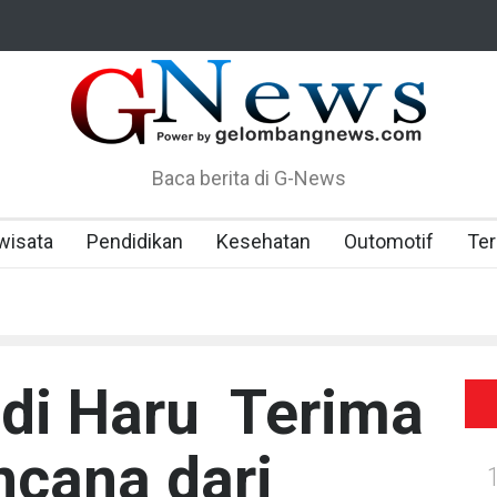
Baca berita di G-News
wisata
Pendidikan
Kesehatan
Outomotif
Te
di Haru Terima
cana dari