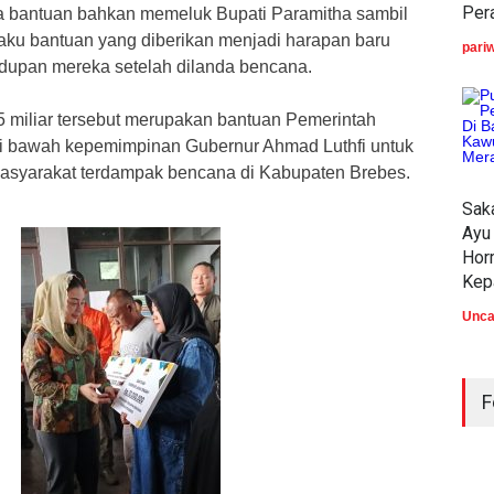
Pera
a bantuan bahkan memeluk Bupati Paramitha sambil
ku bantuan yang diberikan menjadi harapan baru
pari
dupan mereka setelah dilanda bencana.
5 miliar tersebut merupakan bantuan Pemerintah
di bawah kepemimpinan Gubernur Ahmad Luthfi untuk
syarakat terdampak bencana di Kabupaten Brebes.
Sak
Ayu
Hor
Kep
Unca
F
Mas