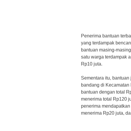
‎Penerima bantuan terb
yang terdampak bencan
bantuan masing-masing R
satu warga terdampak 
Rp10 juta.
‎Sementara itu, bantuan
bandang di Kecamatan 
bantuan dengan total R
menerima total Rp120 j
penerima mendapatkan t
menerima Rp20 juta, da