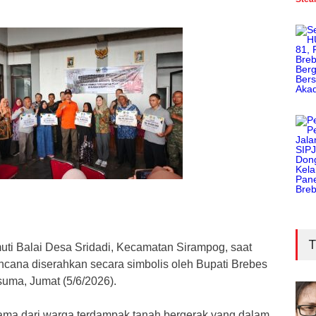
T
uti Balai Desa Sridadi, Kecamatan Sirampog, saat
ncana diserahkan secara simbolis oleh Bupati Brebes
uma, Jumat (5/6/2026).
utama dari warga terdampak tanah bergerak yang dalam