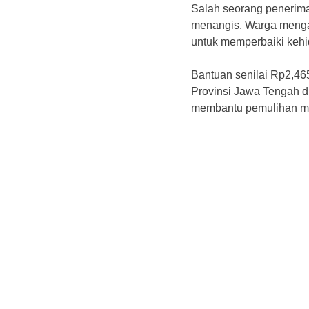
‎Salah seorang penerim
menangis. Warga menga
untuk memperbaiki kehi
‎Bantuan senilai Rp2,46
Provinsi Jawa Tengah 
membantu pemulihan ma