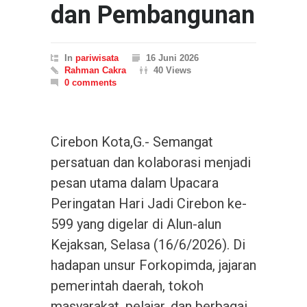
dan Pembangunan
In
pariwisata
16 Juni 2026
Rahman Cakra
40 Views
0 comments
Cirebon Kota,G.- Semangat
persatuan dan kolaborasi menjadi
pesan utama dalam Upacara
Peringatan Hari Jadi Cirebon ke-
599 yang digelar di Alun-alun
Kejaksan, Selasa (16/6/2026). Di
hadapan unsur Forkopimda, jajaran
pemerintah daerah, tokoh
masyarakat, pelajar, dan berbagai