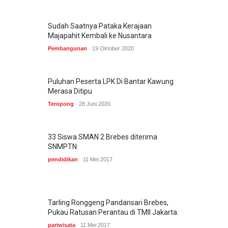
Sudah Saatnya Pataka Kerajaan
Majapahit Kembali ke Nusantara
Pembangunan
19 Oktober 2020
Puluhan Peserta LPK Di Bantar Kawung
Merasa Ditipu
Teropong
28 Juni 2020
33 Siswa SMAN 2 Brebes diterima
SNMPTN
pendidikan
11 Mei 2017
Tarling Ronggeng Pandansari Brebes,
Pukau Ratusan Perantau di TMII Jakarta.
pariwisata
11 Mei 2017