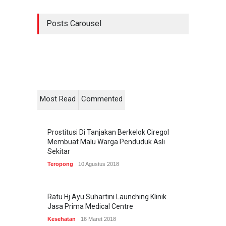
Posts Carousel
Most Read
Commented
Prostitusi Di Tanjakan Berkelok Ciregol
Membuat Malu Warga Penduduk Asli
Sekitar
Teropong
10 Agustus 2018
Ratu Hj.Ayu Suhartini Launching Klinik
Jasa Prima Medical Centre
Kesehatan
16 Maret 2018