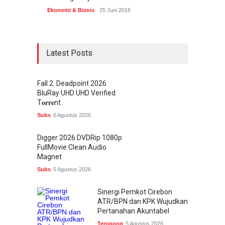
Ekonomi & Bisnis
25 Juni 2016
Latest Posts
Fall 2: Deadpoint 2026
BluRay UHD UHD Verified
T𝐨𝐫𝐫𝐞nt
Subs
6 Agustus 2026
Digger 2026 DVDRip 1080p
FullMovie Clean Audio
Magnet
Subs
5 Agustus 2026
Sinergi Pemkot Cirebon
ATR/BPN dan KPK Wujudkan
Pertanahan Akuntabel
Teropong
5 Agustus 2026