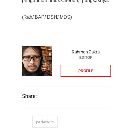
pengabdian untuk Cirebon,” pungkasnya.
(Rah/ BAP/ DSH/ MDS)
Rahman Cakra
EDITOR
PROFILE
Share:
pariwisata