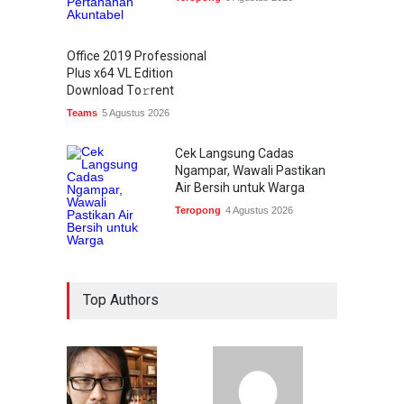
Office 2019 Professional
Plus x64 VL Edition
Dоwnlоad Tо𝚛rеnt
Teams
5 Agustus 2026
Cek Langsung Cadas
Ngampar, Wawali Pastikan
Air Bersih untuk Warga
Teropong
4 Agustus 2026
Top Authors