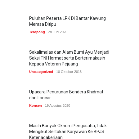
Puluhan Peserta LPK Di Bantar Kawung
Merasa Ditipu
Teropong
28 Juni 2020
Sakalimalas dan Alam Bumi Ayu Menjadi
Saksi,TNI Hormat serta Berterimakasih
Kepada Veteran Pejuang
Uncategorized
10 Oktober 2016
Upacara Penurunan Bendera Khidmat
dan Lancar
Konsen
19 Agustus 2020
Masih Banyak Oknum Pengusaha,Tidak
Mengikut Sertakan Karyawan Ke BPJS
Ketenagakerjaan