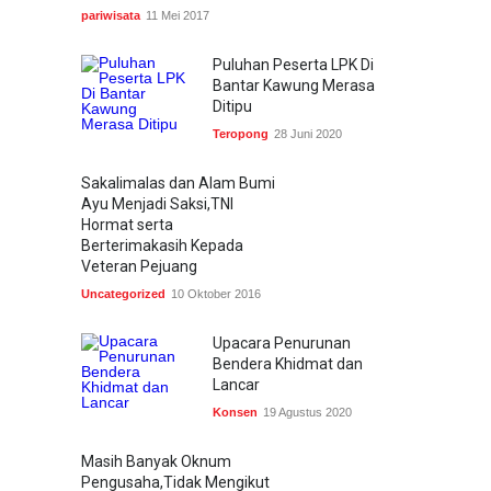
pariwisata
11 Mei 2017
Puluhan Peserta LPK Di
Bantar Kawung Merasa
Ditipu
Teropong
28 Juni 2020
Sakalimalas dan Alam Bumi
Ayu Menjadi Saksi,TNI
Hormat serta
Berterimakasih Kepada
Veteran Pejuang
Uncategorized
10 Oktober 2016
Upacara Penurunan
Bendera Khidmat dan
Lancar
Konsen
19 Agustus 2020
Masih Banyak Oknum
Pengusaha,Tidak Mengikut